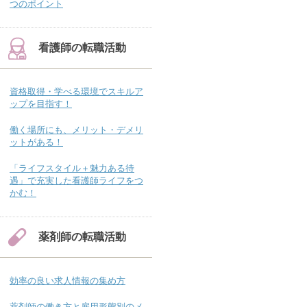
つのポイント
看護師の転職活動
資格取得・学べる環境でスキルア
ップを目指す！
働く場所にも、メリット・デメリ
ットがある！
「ライフスタイル＋魅力ある待
遇」で充実した看護師ライフをつ
かむ！
薬剤師の転職活動
効率の良い求人情報の集め方
薬剤師の働き方と雇用形態別のメ