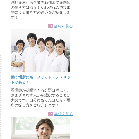
調剤薬局から企業内勤務まで薬剤師
の働き方は様々！それぞれの施設形
態による働き方の違いをご紹介しま
す！
詳細を見る
働く場所にも、メリット・デメリッ
トがある！
看護師が活躍できる分野は幅広く、
さまざまな求人から選択することは
大変です。自分にあったはたらく場
所の探し方をご紹介します！
詳細を見る