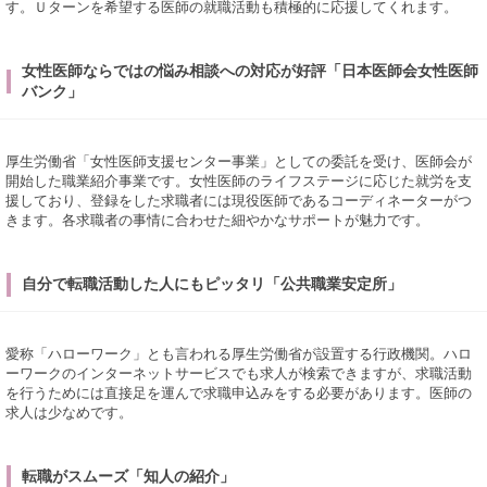
す。Ｕターンを希望する医師の就職活動も積極的に応援してくれます。
女性医師ならではの悩み相談への対応が好評「日本医師会女性医師
バンク」
厚生労働省「女性医師支援センター事業」としての委託を受け、医師会が
開始した職業紹介事業です。女性医師のライフステージに応じた就労を支
援しており、登録をした求職者には現役医師であるコーディネーターがつ
きます。各求職者の事情に合わせた細やかなサポートが魅力です。
自分で転職活動した人にもピッタリ「公共職業安定所」
愛称「ハローワーク」とも言われる厚生労働省が設置する行政機関。ハロ
ーワークのインターネットサービスでも求人が検索できますが、求職活動
を行うためには直接足を運んで求職申込みをする必要があります。医師の
求人は少なめです。
転職がスムーズ「知人の紹介」